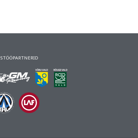
STÖÖPARTNERID