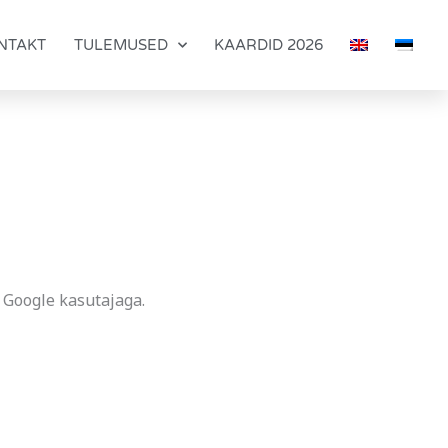
NTAKT
TULEMUSED
KAARDID 2026
se Google kasutajaga.